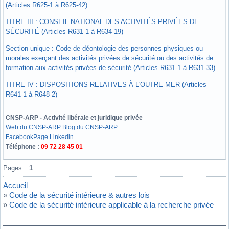
(Articles R625-1 à R625-42)
TITRE III : CONSEIL NATIONAL DES ACTIVITÉS PRIVÉES DE
SÉCURITÉ (Articles R631-1 à R634-19)
Section unique : Code de déontologie des personnes physiques ou
morales exerçant des activités privées de sécurité ou des activités de
formation aux activités privées de sécurité (Articles R631-1 à R631-33)
TITRE IV : DISPOSITIONS RELATIVES À L'OUTRE-MER (Articles
R641-1 à R648-2)
CNSP-ARP - Activité libérale et juridique privée
Web du CNSP-ARP
Blog du CNSP-ARP
Facebook
Page Linkedin
Téléphone :
09 72 28 45 01
Hors ligne
Pages:
1
Accueil
»
Code de la sécurité intérieure & autres lois
»
Code de la sécurité intérieure applicable à la recherche privée