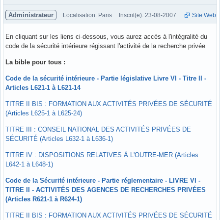
Administrateur
Localisation: Paris
Inscrit(e): 23-08-2007
Site Web
En cliquant sur les liens ci-dessous, vous aurez accès à l'intégralité du
code de la sécurité intérieure régissant l'activité de la recherche privée
La bible pour tous :
Code de la sécurité intérieure - Partie législative Livre VI - Titre II -
Articles L621-1 à L621-14
TITRE II BIS : FORMATION AUX ACTIVITÉS PRIVÉES DE SÉCURITÉ
(Articles L625-1 à L625-24)
TITRE III : CONSEIL NATIONAL DES ACTIVITÉS PRIVÉES DE
SÉCURITÉ (Articles L632-1 à L636-1)
TITRE IV : DISPOSITIONS RELATIVES À L'OUTRE-MER (Articles
L642-1 à L648-1)
Code de la Sécurité intérieure - Partie réglementaire - LIVRE VI -
TITRE II - ACTIVITÉS DES AGENCES DE RECHERCHES PRIVÉES
(Articles R621-1 à R624-1)
TITRE II BIS : FORMATION AUX ACTIVITÉS PRIVÉES DE SÉCURITÉ